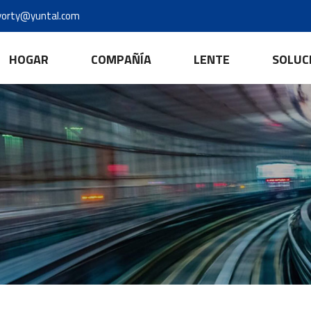
yorty@yuntal.com
HOGAR
COMPAÑÍA
LENTE
SOLUC