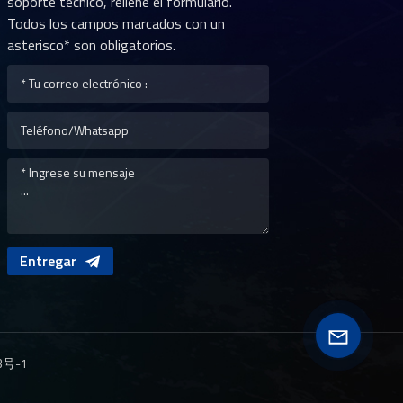
soporte técnico, rellene el formulario.
Todos los campos marcados con un
asterisco* son obligatorios.
Entregar
3号-1