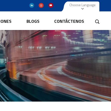
Choose Language
IONES
BLOGS
CONTÁCTENOS