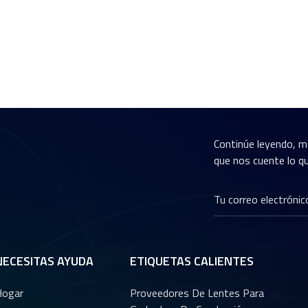
Continúe leyendo, m
que nos cuente lo qu
NECESITAS AYUDA
ETIQUETAS CALIENTES
Hogar
Proveedores De Lentes Para