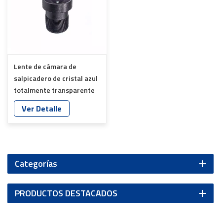
Lente de cámara de
salpicadero de cristal azul
totalmente transparente
IR IMX675 de 5MP para
Ver Detalle
cámara de vigilancia de
coche YT-1739-F8
Categorías
PRODUCTOS DESTACADOS