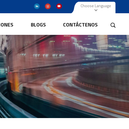
Choose Language
IONES
BLOGS
CONTÁCTENOS