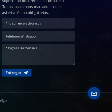
soporte técnico, rellene el formulario.
Todos los campos marcados con un
asterisco* son obligatorios.
Entregar
3号-1