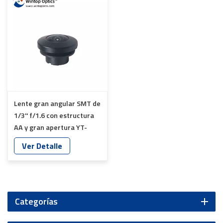
Lente gran angular SMT de
1/3'' f/1.6 con estructura
AA y gran apertura YT-
7060P-H1-A
Ver Detalle
Categorías