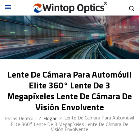
Lente De Cámara Para Automóvil
Elite 360° Lente De 3
Megapíxeles Lente De Cámara De
Visión Envolvente
Lente De Cámara Para Automóvil
Estás Dentro :
/
Hogar
/
Elite 360° Lente De 3 Megapíxeles Lente De Cámara De
Visión Envolvente