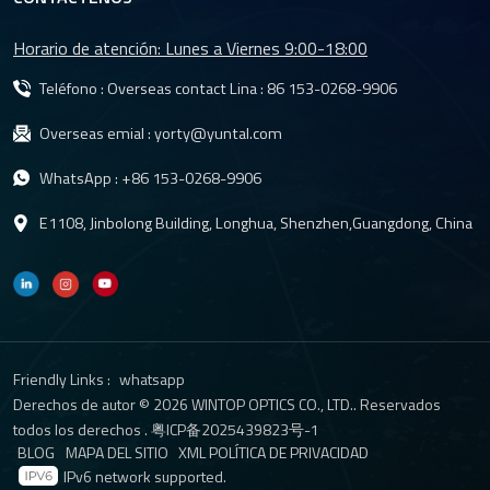
Horario de atención: Lunes a Viernes 9:00-18:00
Teléfono : Overseas contact Lina :
86 153-0268-9906
Overseas emial :
yorty@yuntal.com
WhatsApp :
+86 153-0268-9906
E1108, Jinbolong Building, Longhua, Shenzhen,Guangdong, China
Friendly Links :
whatsapp
Derechos de autor © 2026 WINTOP OPTICS CO., LTD.. Reservados
todos los derechos .
粤ICP备2025439823号-1
BLOG
MAPA DEL SITIO
XML
POLÍTICA DE PRIVACIDAD
IPv6 network supported.