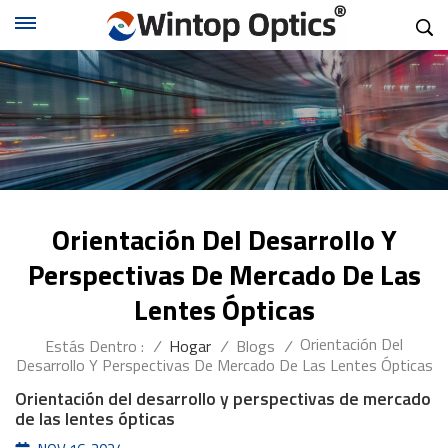
Orientación Del Desarrollo Y
Perspectivas De Mercado De Las
Lentes Ópticas
Orientación Del
Estás Dentro :
/
Hogar
/
Blogs
/
Desarrollo Y Perspectivas De Mercado De Las Lentes Ópticas
Orientación del desarrollo y perspectivas de mercado
de las lentes ópticas