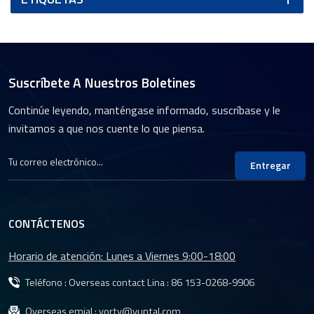
Suscríbete A Nuestros Boletines
Continúe leyendo, manténgase informado, suscríbase y le
invitamos a que nos cuente lo que piensa.
Entregar
CONTÁCTENOS
Horario de atención: Lunes a Viernes 9:00-18:00
Teléfono : Overseas contact Lina :
86 153-0268-9906
Overseas emial :
yorty@yuntal.com