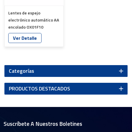
Lentes de espejo
electrónico automático AA
encolado OX01F10
1/4&#39;&#39; Dfov 200°
Ver Detalle
YT-7054-D1-A
Categorías
PRODUCTOS DESTACADOS
Suscríbete A Nuestros Boletines