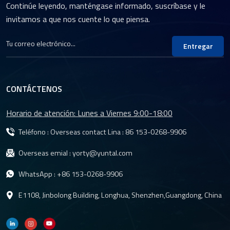
Continúe leyendo, manténgase informado, suscríbase y le
invitamos a que nos cuente lo que piensa.
Entregar
CONTÁCTENOS
Horario de atención: Lunes a Viernes 9:00-18:00
Teléfono : Overseas contact Lina :
86 153-0268-9906
Overseas emial :
yorty@yuntal.com
WhatsApp :
+86 153-0268-9906
E1108, Jinbolong Building, Longhua, Shenzhen,Guangdong, China