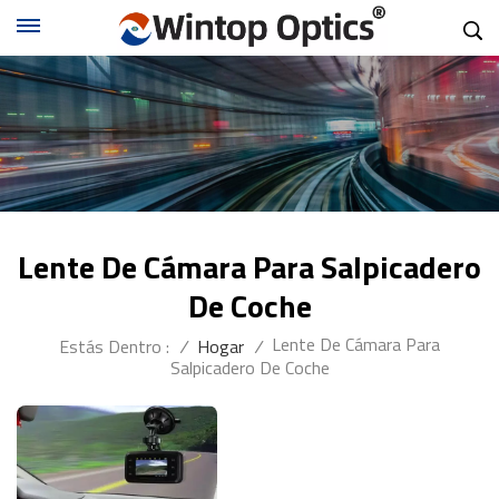
Lente De Cámara Para Salpicadero
De Coche
Lente De Cámara Para
Estás Dentro :
/
Hogar
/
Salpicadero De Coche