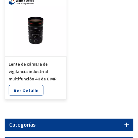
Lente de cámara de
vigilancia industrial
multifunción 4K de 8 MP
YT-4873
Ver Detalle
Categorías