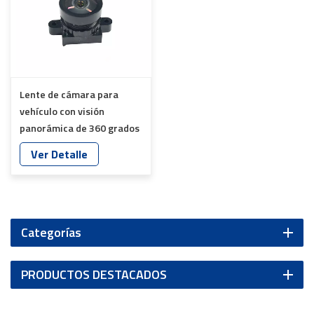
Lente de cámara para
vehículo con visión
panorámica de 360 ​​grados
y sensor IMX307 YT-
Ver Detalle
6018P-A1
Categorías
PRODUCTOS DESTACADOS