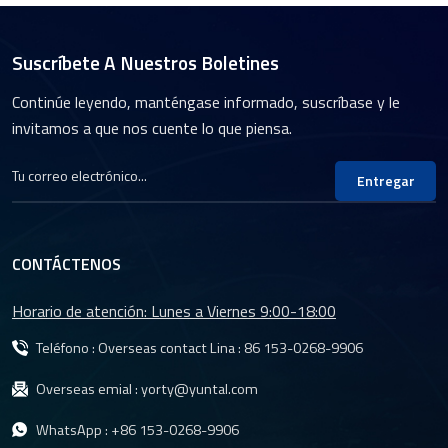
Suscríbete A Nuestros Boletines
Continúe leyendo, manténgase informado, suscríbase y le
invitamos a que nos cuente lo que piensa.
Entregar
CONTÁCTENOS
Horario de atención: Lunes a Viernes 9:00-18:00
Teléfono : Overseas contact Lina :
86 153-0268-9906
Overseas emial :
yorty@yuntal.com
WhatsApp :
+86 153-0268-9906